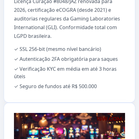
Licença Curaçao #8048/JAZ renovada para
2026, certificação eCOGRA (desde 2021) e
auditorias regulares da Gaming Laboratories
International (GLI). Conformidade total com
LGPD brasileira.
✓ SSL 256-bit (mesmo nível bancário)
✓ Autenticação 2FA obrigatória para saques
✓ Verificação KYC em média em até 3 horas
úteis
✓ Seguro de fundos até R$ 500.000