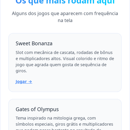
Os que mais rodam aqui
Alguns dos jogos que aparecem com frequência
na tela
Sweet Bonanza
Slot com mecânica de cascata, rodadas de bônus
e multiplicadores altos. Visual colorido e ritmo de
jogo que agrada quem gosta de sequência de
giros.
Jogar →
Gates of Olympus
Tema inspirado na mitologia grega, com
símbolos especiais, giros grátis e multiplicadores