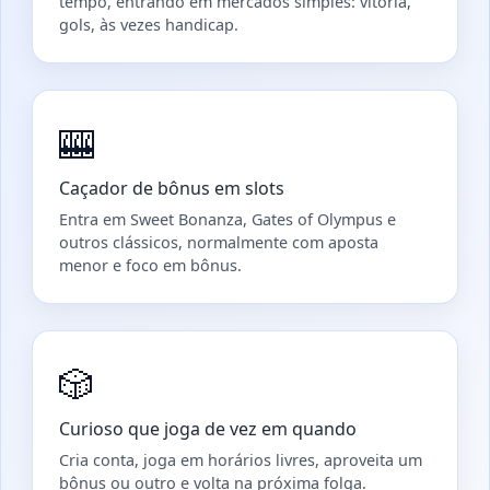
tempo, entrando em mercados simples: vitória,
gols, às vezes handicap.
🎰
Caçador de bônus em slots
Entra em Sweet Bonanza, Gates of Olympus e
outros clássicos, normalmente com aposta
menor e foco em bônus.
🎲
Curioso que joga de vez em quando
Cria conta, joga em horários livres, aproveita um
bônus ou outro e volta na próxima folga.