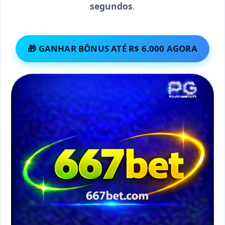
segundos
.
🎁 GANHAR BÔNUS ATÉ R$ 6.000 AGORA