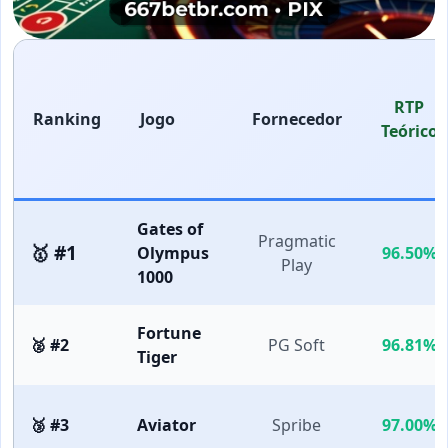
RTP
Ranking
Jogo
Fornecedor
Teórico
Gates of
Pragmatic
🥇 #1
Olympus
96.50%
Play
1000
Fortune
🥈 #2
PG Soft
96.81%
Tiger
🥉 #3
Aviator
Spribe
97.00%