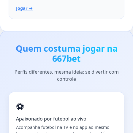
Jogar →
Quem costuma jogar na
667bet
Perfis diferentes, mesma ideia: se divertir com
controle
⚽
Apaixonado por futebol ao vivo
Acompanha futebol na TV e no app ao mesmo