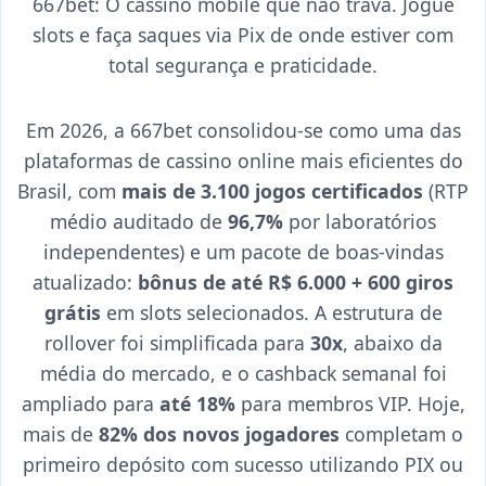
667bet: O cassino mobile que não trava. Jogue
slots e faça saques via Pix de onde estiver com
total segurança e praticidade.
Em 2026, a 667bet consolidou‑se como uma das
plataformas de cassino online mais eficientes do
Brasil, com
mais de 3.100 jogos certificados
(RTP
médio auditado de
96,7%
por laboratórios
independentes) e um pacote de boas‑vindas
atualizado:
bônus de até R$ 6.000 + 600 giros
grátis
em slots selecionados. A estrutura de
rollover foi simplificada para
30x
, abaixo da
média do mercado, e o cashback semanal foi
ampliado para
até 18%
para membros VIP. Hoje,
mais de
82% dos novos jogadores
completam o
primeiro depósito com sucesso utilizando PIX ou