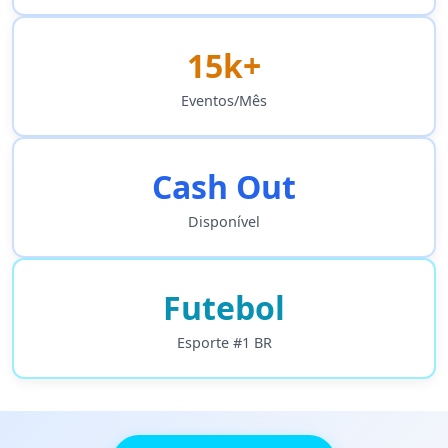
15k+
Eventos/Mês
Cash Out
Disponível
Futebol
Esporte #1 BR