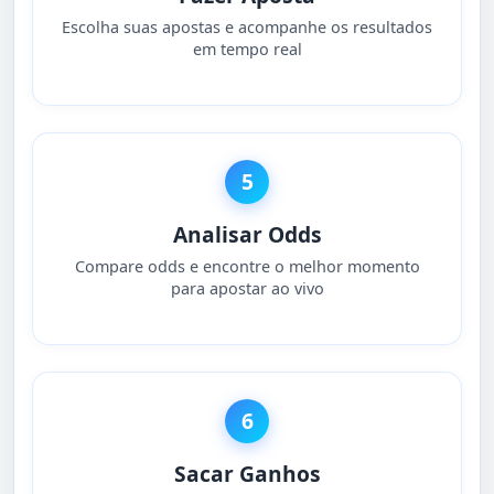
Escolha suas apostas e acompanhe os resultados
em tempo real
5
Analisar Odds
Compare odds e encontre o melhor momento
para apostar ao vivo
6
Sacar Ganhos