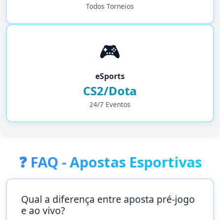
Todos Torneios
🎮
eSports
CS2/Dota
24/7 Eventos
❓ FAQ - Apostas Esportivas
Qual a diferença entre aposta pré-jogo
e ao vivo?