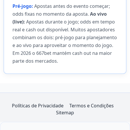
Pré-jogo:
Apostas antes do evento começar;
odds fixas no momento da aposta.
Ao vivo
(live):
Apostas durante o jogo; odds em tempo
real e cash out disponível. Muitos apostadores
combinam os dois: pré-jogo para planejamento
e ao vivo para aproveitar o momento do jogo.
Em 2026 o 667bet mantém cash out na maior
parte dos mercados.
Políticas de Privacidade
Termos e Condições
Sitemap