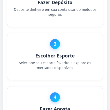
Fazer Depósito
Deposite dinheiro em sua conta usando métodos
seguros
3
Escolher Esporte
Selecione seu esporte favorito e explore os
mercados disponíveis
4
Fazer Aposta