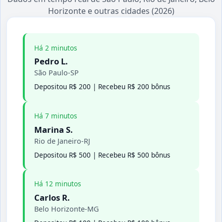
Horizonte e outras cidades (2026)
Há 2 minutos
Pedro L.
São Paulo-SP
Depositou R$ 200 | Recebeu R$ 200 bônus
Há 7 minutos
Marina S.
Rio de Janeiro-RJ
Depositou R$ 500 | Recebeu R$ 500 bônus
Há 12 minutos
Carlos R.
Belo Horizonte-MG