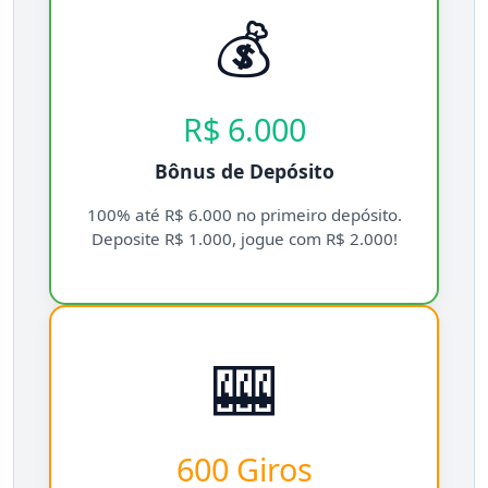
💰
R$ 6.000
Bônus de Depósito
100% até R$ 6.000 no primeiro depósito.
Deposite R$ 1.000, jogue com R$ 2.000!
🎰
600 Giros