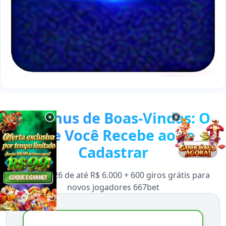
🎁 Bônus de Boas-Vindas: O
×
×
Que Você Recebe ao se
Cadastrar
Pacote 2026 de até R$ 6.000 + 600 giros grátis para
novos jogadores 667bet