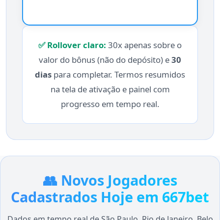
✅ Rollover claro:
30x apenas sobre o
valor do bônus (não do depósito) e
30
dias
para completar. Termos resumidos
na tela de ativação e painel com
progresso em tempo real.
👥 Novos Jogadores
Cadastrados Hoje em 667bet
Dados em tempo real de São Paulo, Rio de Janeiro, Belo