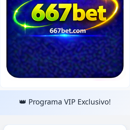
👑 Programa VIP Exclusivo!