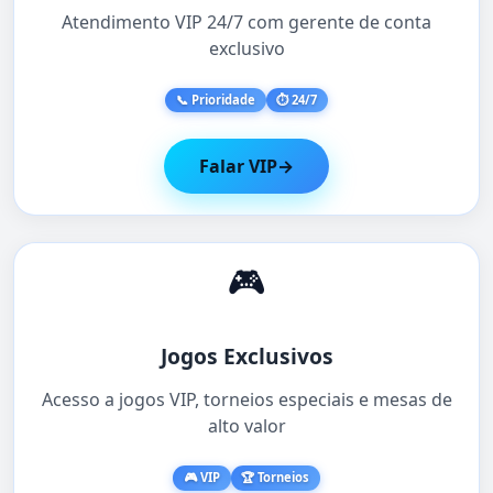
Atendimento VIP 24/7 com gerente de conta
exclusivo
📞 Prioridade
⏱️ 24/7
Falar VIP
→
🎮
Jogos Exclusivos
Acesso a jogos VIP, torneios especiais e mesas de
alto valor
🎮 VIP
🏆 Torneios