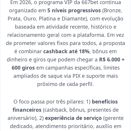
Em 2026, o programa VIP da 667bet continua
organizado em
5 níveis progressivos
(Bronze,
Prata, Ouro, Platina e Diamante), com evolução
baseada em atividade recente, histórico e
relacionamento geral com a plataforma. Em vez
de prometer valores fixos para todos, a proposta
é combinar
cashback até 18%
, bônus em
dinheiro e giros que podem chegar a
R$ 6.000 +
600 giros
em campanhas específicas, limites
ampliados de saque via PIX e suporte mais
próximo de cada perfil.
O foco passa por três pilares: 1)
benefícios
financeiros
(cashback, bônus, presentes de
aniversário), 2)
experiência de serviço
(gerente
dedicado, atendimento prioritário, auxílio em