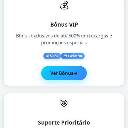
💰
Bônus VIP
Bônus exclusivos de até 500% em recargas e
promoções especiais
💰 500%
🎁 Exclusivo
Ver Bônus
→
🎯
Suporte Prioritário