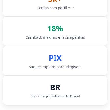
Contas com perfil VIP
18%
Cashback máximo em campanhas
PIX
Saques rápidos para elegíveis
BR
Foco em jogadores do Brasil