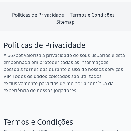
Políticas de Privacidade
Termos e Condições
Sitemap
Políticas de Privacidade
A 667bet valoriza a privacidade de seus usuários e está
empenhada em proteger todas as informações
pessoais fornecidas durante o uso de nossos serviços
VIP. Todos os dados coletados são utilizados
exclusivamente para fins de melhoria contínua da
experiência de nossos jogadores.
Termos e Condições