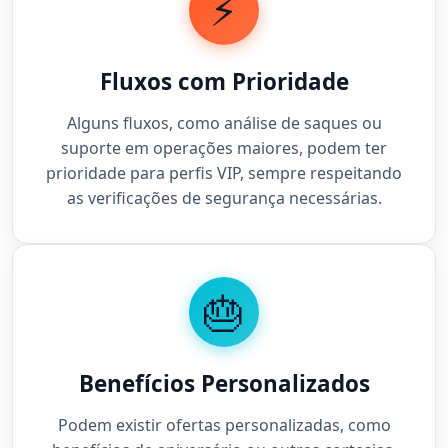
⚡
Fluxos com Prioridade
Alguns fluxos, como análise de saques ou
suporte em operações maiores, podem ter
prioridade para perfis VIP, sempre respeitando
as verificações de segurança necessárias.
🎂
Benefícios Personalizados
Podem existir ofertas personalizadas, como