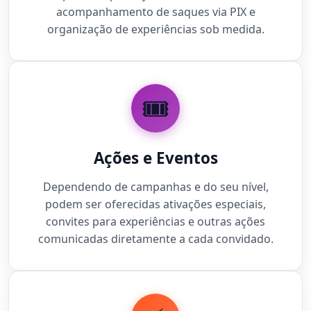
acompanhamento de saques via PIX e
organização de experiências sob medida.
🎟️
Ações e Eventos
Dependendo de campanhas e do seu nível,
podem ser oferecidas ativações especiais,
convites para experiências e outras ações
comunicadas diretamente a cada convidado.