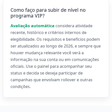
Como faço para subir de nível no
programa VIP?
Avaliação automática
considera atividade
recente, histórico e critérios internos de
elegibilidade. Os requisitos e benefícios podem
ser atualizados ao longo de 2026, e sempre que
houver mudança relevante você verá a
informação na sua conta ou em comunicações
oficiais. Use o painel para acompanhar seu
status e decida se deseja participar de
campanhas que envolvam rollover e outras
condições.