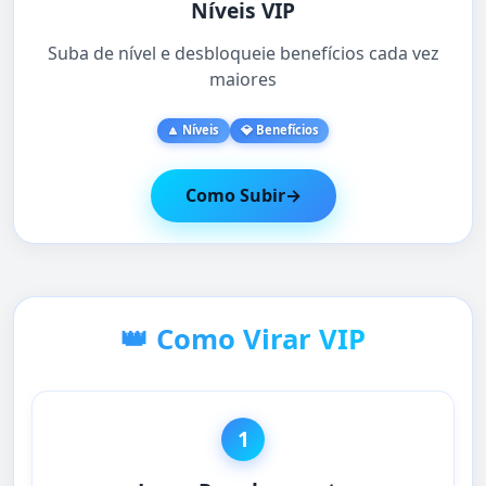
Níveis VIP
Suba de nível e desbloqueie benefícios cada vez
maiores
🔼 Níveis
💎 Benefícios
Como Subir
→
👑 Como Virar VIP
1