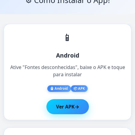
⚙️ Como Instalar o App!
📱
Android
Ative "Fontes desconhecidas", baixe o APK e toque
para instalar
🤖 Android
📦 APK
Ver APK
→