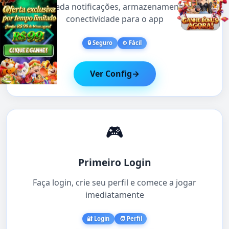
Conceda notificações, armazenamento e
conectividade para o app
🔒 Seguro
⚙️ Fácil
Ver Config
→
🎮
Primeiro Login
Faça login, crie seu perfil e comece a jogar
imediatamente
🔐 Login
🧑 Perfil